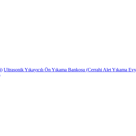
i)
Ultrasonik Yıkayıcılı Ön Yıkama Bankosu (Cerrahi Alet Yıkama Evy
)