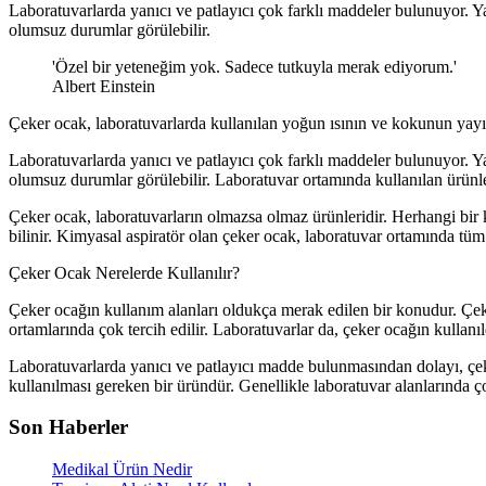
Laboratuvarlarda yanıcı ve patlayıcı çok farklı maddeler bulunuyor. Y
olumsuz durumlar görülebilir.
'Özel bir yeteneğim yok. Sadece tutkuyla merak ediyorum.'
Albert Einstein
Çeker ocak, laboratuvarlarda kullanılan yoğun ısının ve kokunun yayıl
Laboratuvarlarda yanıcı ve patlayıcı çok farklı maddeler bulunuyor. Y
olumsuz durumlar görülebilir. Laboratuvar ortamında kullanılan ürünler
Çeker ocak, laboratuvarların olmazsa olmaz ürünleridir. Herhangi bir 
bilinir. Kimyasal aspiratör olan çeker ocak, laboratuvar ortamında tüm 
Çeker Ocak Nerelerde Kullanılır?
Çeker ocağın kullanım alanları oldukça merak edilen bir konudur. Çeke
ortamlarında çok tercih edilir. Laboratuvarlar da, çeker ocağın kullanıld
Laboratuvarlarda yanıcı ve patlayıcı madde bulunmasından dolayı, çeker
kullanılması gereken bir üründür. Genellikle laboratuvar alanlarında ço
Son Haberler
Medikal Ürün Nedir