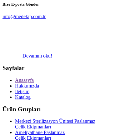
Bize E-posta Gönder
info@medekip.com.tr
Devamını oku!
Sayfalar
Anasayfa
Hakkımızda
İletişim
Katalog
Ürün Grupları
Merkezi Sterilizasyon Ünitesi Paslanmaz
Çelik Ekipmanları
Ameliyathane Paslanmaz
Çelik Ekipmanları