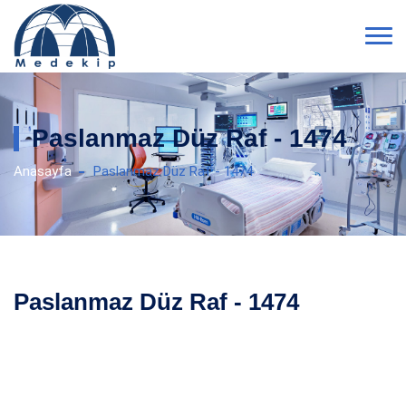
Paslanmaz Düz Raf - 1474
Anasayfa
Paslanmaz Düz Raf - 1474
Paslanmaz Düz Raf - 1474